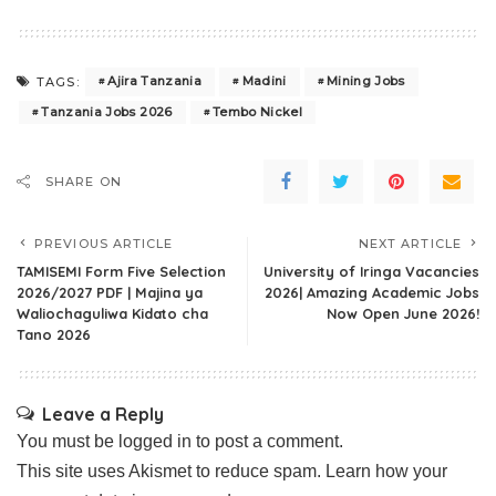
Ajira Tanzania
Madini
Mining Jobs
TAGS:
Tanzania Jobs 2026
Tembo Nickel
SHARE ON
PREVIOUS ARTICLE
NEXT ARTICLE
TAMISEMI Form Five Selection
University of Iringa Vacancies
2026/2027 PDF | Majina ya
2026| Amazing Academic Jobs
Waliochaguliwa Kidato cha
Now Open June 2026!
Tano 2026
Leave a Reply
You must be
logged in
to post a comment.
This site uses Akismet to reduce spam.
Learn how your