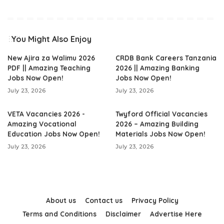
You Might Also Enjoy
New Ajira za Walimu 2026
CRDB Bank Careers Tanzania
PDF || Amazing Teaching
2026 || Amazing Banking
Jobs Now Open!
Jobs Now Open!
July 23, 2026
July 23, 2026
VETA Vacancies 2026 -
Twyford Official Vacancies
Amazing Vocational
2026 – Amazing Building
Education Jobs Now Open!
Materials Jobs Now Open!
July 23, 2026
July 23, 2026
About us
Contact us
Privacy Policy
Terms and Conditions
Disclaimer
Advertise Here