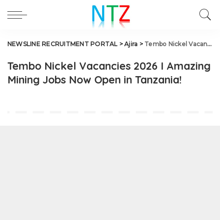
NEWSLINE RECRUITMENT PORTAL
>
Ajira
>
Tembo Nickel Vacancies 2026 I Amazing Mining Jobs Now Open in Tanzania!
Tembo Nickel Vacancies 2026 I Amazing
Mining Jobs Now Open in Tanzania!